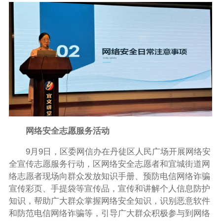
网络安全志愿服务活动
9月9日，区委网信办在丹徒区人民广场开展网络安
全宣传志愿服务行动，区网络安全志愿者和宜城街道网
络志愿者现场向群众发放知识手册、预防电信网络诈骗
宣传彩页、手提袋等宣传品，宣传和讲解个人信息防护
知识，帮助广大群众掌握网络安全知识，识别恶意软件
和防范电信网络诈骗等，引导广大群众积极参与到网络