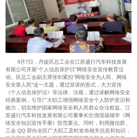
9月7日，丹徒区总工会在江苏盛行汽车科技发展
有限公司开展“个人信息保护日”网络安全宣传教育活
动。区总工会副主席张剑紧扣“网络安全为人民、网络
安全靠人民”这一主题，通过宣讲的形式，大力宣传
《个人信息保护法》等法律、法规，通过讲解网络安全
经典案例，引导广大职工增强网络安全个人防护意识和
能力，切实维护国家网络安全和人民群众合法权益。江
苏盛行汽车科技发展有限公司董事长壮强现场领学《网
络安全知识宣传手册》防范要点。同时，利用微信群、
工会 QQ 群向全区广大职工及时发布相关信息和知识，