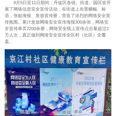
9月5日至11日期间，丹徒区各镇、街道、园区皆开
展了网络信息安全宣传活动，在街道上布置横幅、标
语，张贴海报、发放宣传册，营造了浓烈的网络安全宣
传氛围。累计发放网络安全宣传海报300余张，网络安
全宣传单页2200余册，网络安全线上宣传点击量超过2
万人次，真正做到网络安全宣传全区村（社区）全覆
盖。