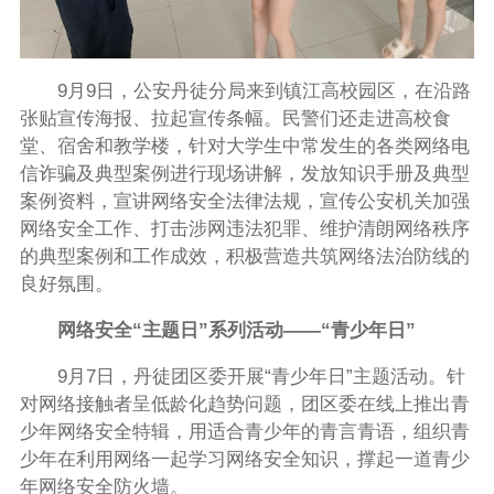
9月9日，公安丹徒分局来到镇江高校园区，在沿路
张贴宣传海报、拉起宣传条幅。民警们还走进高校食
堂、宿舍和教学楼，针对大学生中常发生的各类网络电
信诈骗及典型案例进行现场讲解，发放知识手册及典型
案例资料，宣讲网络安全法律法规，宣传公安机关加强
网络安全工作、打击涉网违法犯罪、维护清朗网络秩序
的典型案例和工作成效，积极营造共筑网络法治防线的
良好氛围。
网络安全“主题日”系列活动——“青少年日”
9月7日，丹徒团区委开展“青少年日”主题活动。针
对网络接触者呈低龄化趋势问题，团区委在线上推出青
少年网络安全特辑，用适合青少年的青言青语，组织青
少年在利用网络一起学习网络安全知识，撑起一道青少
年网络安全防火墙。